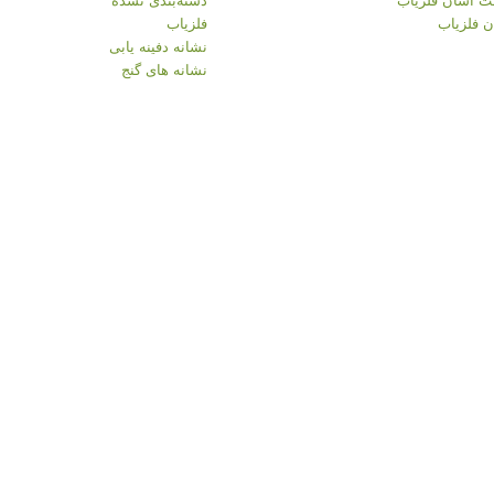
 فلزیاب
فلزیاب
نشانه دفینه یابی
نشانه های گنج