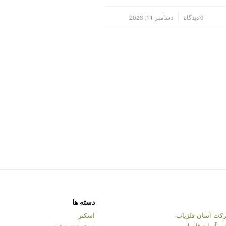
/
0 دیدگاه
دسامبر 11, 2023
دسته ها
کت آسان فلزیاب
اسکنر
ت آسان فلزیاب
دسته‌بندی نشده