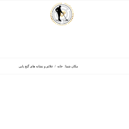
مکان شما:
خانه
/
علائم و نشانه های گنج یابی