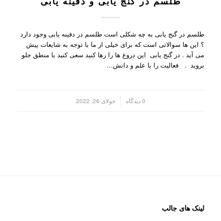
طلسم در گنج یابی و دفینه یابی
طلسم در گنج یابی به چه شکلی است طلسم در دفینه یابی وجود دارد
؟ این ها سوالاتی است که برای خیلی از ما با توجه به شایعات پیش
می آید . در گنج یابی این دروغ ها را رها کنید سعی کنید با منطق جلو
بروید . فعالیت را با علم و دانش…
/
0 دیدگاه
جولای 26, 2022
لینک های جالب