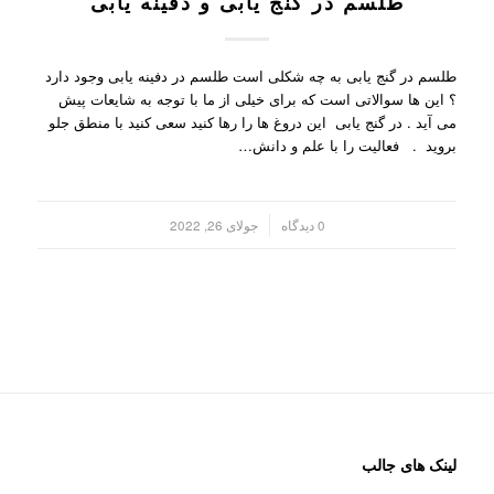
طلسم در گنج یابی و دفینه یابی
طلسم در گنج یابی به چه شکلی است طلسم در دفینه یابی وجود دارد
؟ این ها سوالاتی است که برای خیلی از ما با توجه به شایعات پیش
می آید . در گنج یابی این دروغ ها را رها کنید سعی کنید با منطق جلو
بروید . فعالیت را با علم و دانش…
/
0 دیدگاه
جولای 26, 2022
لینک های جالب