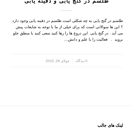
طلسم در گنج یابی و دفینه یابی
طلسم در گنج یابی به چه شکلی است طلسم در دفینه یابی وجود دارد
؟ این ها سوالاتی است که برای خیلی از ما با توجه به شایعات پیش
می آید . در گنج یابی این دروغ ها را رها کنید سعی کنید با منطق جلو
بروید . فعالیت را با علم و دانش…
/
0 دیدگاه
جولای 26, 2022
لینک های جالب