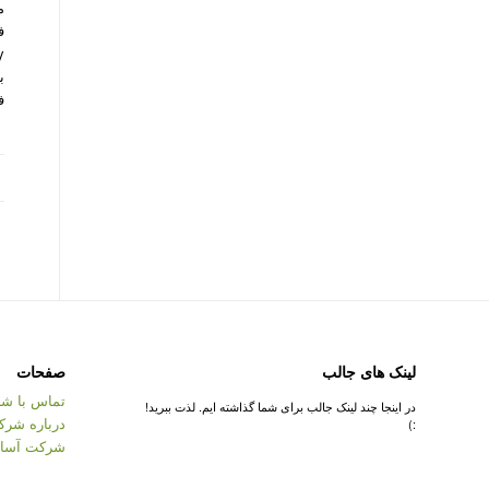
م
ف
ف
لینک های جالب
صفحات
تماس با شر
در اینجا چند لینک جالب برای شما گذاشته ایم. لذت ببرید!
درباره شرک
:)
شرکت آسان