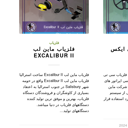
فلزیاب
 ایکس
فلزیاب ماین لب
EXCALIBUR II
 فلزیاب سی تی
فلزیاب ماین لب Excalibur II ساخت استرالیا
ی اپراتور های
فلزیاب ماین لب Excalibur II واقع در حومه
ام شرکت ماین
شهر Salisbury در جنوب استرالیا به اعتقاد
ی از سیستم
بسیاری از کاوشگران و فروشندگان دستگاه
د استفاده قرار
فلزیاب، بهترین و موفق ترین تولید کننده
دستگاههای فلزیاب در دنیا میباشد.
دستگاههای تولید…