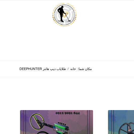
مکان شما:
خانه
/
طلایاب دیپ هانتر DEEPHUNTER