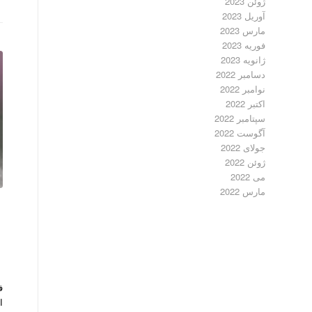
ژوئن 2023
آوریل 2023
مارس 2023
فوریه 2023
ژانویه 2023
دسامبر 2022
نوامبر 2022
اکتبر 2022
سپتامبر 2022
آگوست 2022
جولای 2022
ژوئن 2022
می 2022
مارس 2022