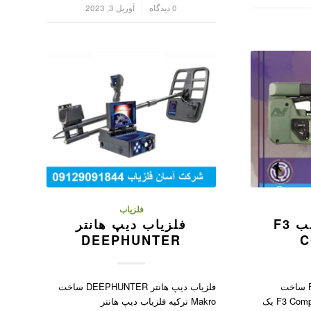
/
0 دیدگاه
آوریل 3, 2023
فلزیاب
فلزیاب ماین لب F3
فلزیاب دیپ هانتر
DEEPHUNTER
C
فلزیاب ماین لب F3 Compact ساخت
فلزیاب دیپ هانتر DEEPHUNTER ساخت
استرالیا فلزیاب ماین لب F3 Compact یک
Makro ترکیه فلزیاب دیپ هانتر