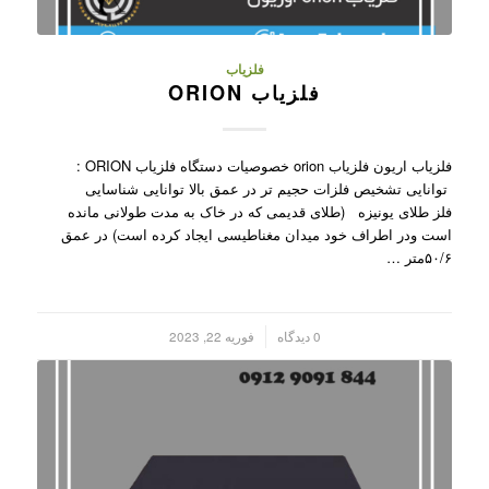
فلزیاب
فلزیاب ORION
فلزیاب اریون فلزیاب orion خصوصیات دستگاه فلزیاب ORION :
توانایی تشخیص فلزات حجیم تر در عمق بالا توانایی شناسایی
فلز طلای یونیزه (طلای قدیمی که در خاک به مدت طولانی مانده
است ودر اطراف خود میدان مغناطیسی ایجاد کرده است) در عمق
۵۰/۶متر …
/
0 دیدگاه
فوریه 22, 2023