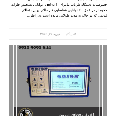
خصوصیات دستگاه فلزیاب ماینر4 – miner4 : توانایی تشخیص فلزات
حجیم تر در عمق بالا توانایی شناسایی فلز طلای یونیزه (طلای
قدیمی که در خاک به مدت طولانی مانده است ودر اطر…
/
0 دیدگاه
فوریه 22, 2023