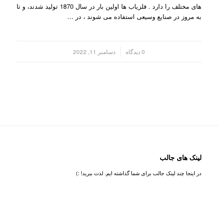
های مختلف را دارد . فلزیاب ها اولین بار در سال 1870 تولید شدند، و تا
به مروز در صنایع وسیعی استفاده می شوند ، در …
/
0 دیدگاه
دسامبر 11, 2022
لینک های جالب
در اینجا چند لینک جالب برای شما گذاشته ایم. لذت ببرید! :)