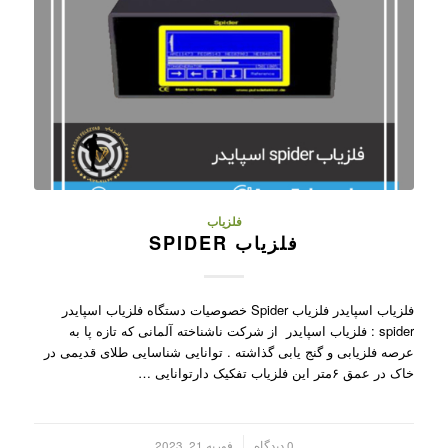
فلزیاب
فلزیاب SPIDER
فلزیاب اسپایدر فلزیاب Spider خصوصیات دستگاه فلزیاب اسپایدر
spider : فلزیاب اسپایدر از شرکت ناشناخته آلمانی که تازه پا به
عرصه فلزیابی و گنج یابی گذاشته . توانایی شناسایی طلای قدیمی در
خاک در عمق ۶متر این فلزیاب تفکیک دارتوانایی …
/
0 دیدگاه
فوریه 21, 2023