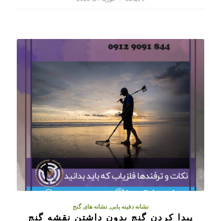
نشانه دفینه یابی
,
نشانه های گنج
پیدا کردن گنج بدون داشتن نقشه گنج