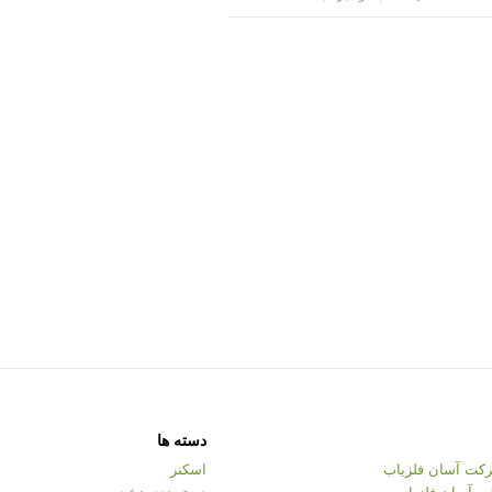
دسته ها
کت آسان فلزیاب
اسکنر
ت آسان فلزیاب
دسته‌بندی نشده