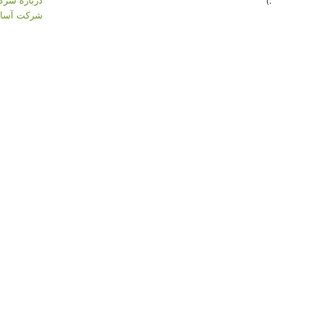
:)
شرکت آسان