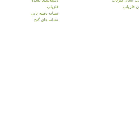
 فلزیاب
فلزیاب
نشانه دفینه یابی
نشانه های گنج