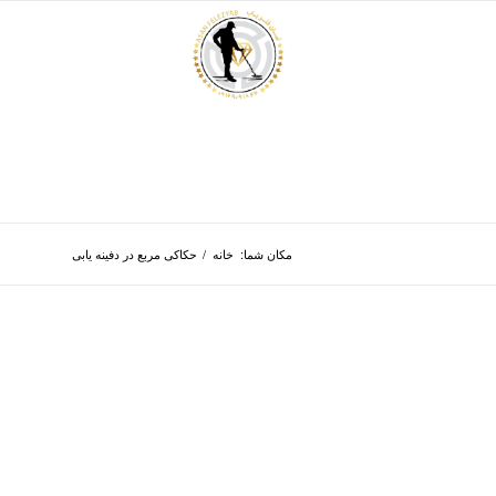
مکان شما:
خانه
/
حکاکی مربع در دفینه یابی