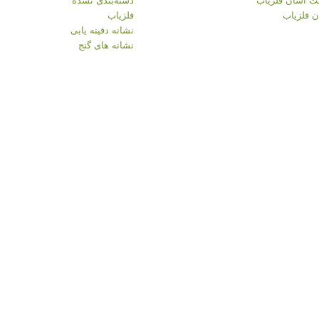
 فلزیاب
فلزیاب
نشانه دفینه یابی
نشانه های گنج