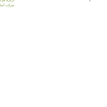
:)
شرکت آسان