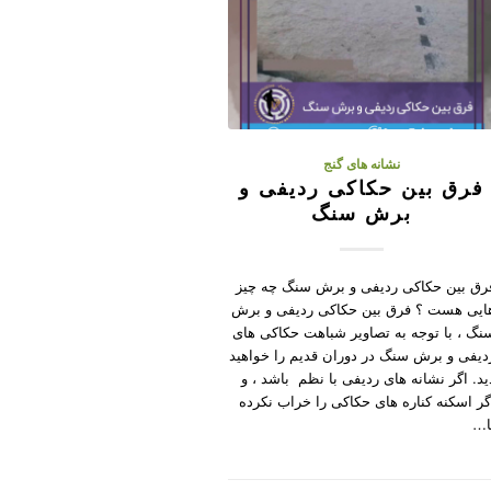
نشانه های گنج
فرق بین حکاکی ردیفی و
برش سنگ
رق بین حکاکی ردیفی و برش سنگ چه چیز
ایی هست ؟ فرق بین حکاکی ردیفی و برش
نگ ، با توجه به تصاویر شباهت حکاکی های
دیفی و برش سنگ در دوران قدیم را خواهید
ید. اگر نشانه های ردیفی با نظم باشد ، و
گر اسکنه کناره های حکاکی را خراب نکرده
ا…