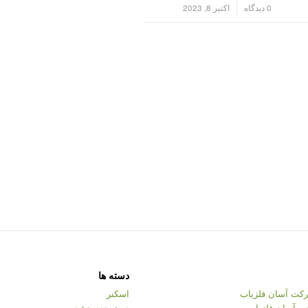
/
0 دیدگاه
اکتبر 8, 2023
دسته ها
کت آسان فلزیاب
اسکنر
ت آسان فلزیاب
دسته‌بندی نشده