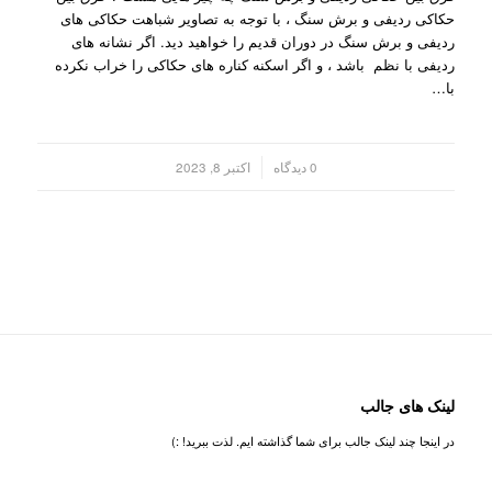
حکاکی ردیفی و برش سنگ ، با توجه به تصاویر شباهت حکاکی های
ردیفی و برش سنگ در دوران قدیم را خواهید دید. اگر نشانه های
ردیفی با نظم باشد ، و اگر اسکنه کناره های حکاکی را خراب نکرده
با…
/
0 دیدگاه
اکتبر 8, 2023
لینک های جالب
در اینجا چند لینک جالب برای شما گذاشته ایم. لذت ببرید! :)