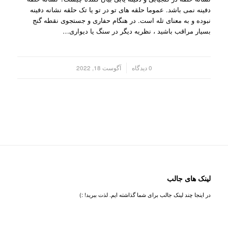
دفینه نمی باشد. عموما حلقه های تو در تو یا تک حلقه نشانه دفینه
نبوده و به معنای تله است. در هنگام حفاری و جستجوی نقطه گنج
بسیار مراقب باشید ، نظریه دیگر در سنگ یا دیواری…
/
0 دیدگاه
آگوست 18, 2022
لینک های جالب
در اینجا چند لینک جالب برای شما گذاشته ایم. لذت ببرید! :)