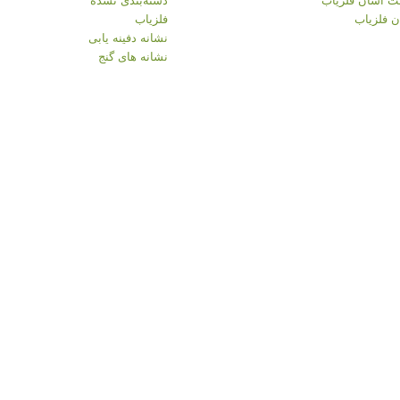
 فلزیاب
فلزیاب
نشانه دفینه یابی
نشانه های گنج