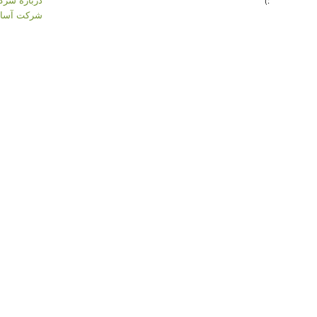
:)
شرکت آسان