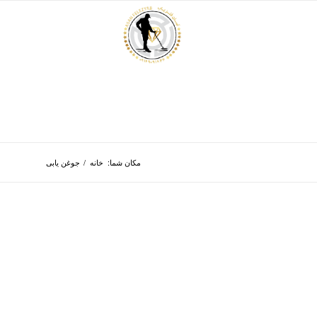
مکان شما:
خانه
/
جوغن یابی