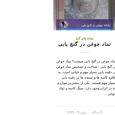
نشانه های گنج
نماد جوغن در گنج یابی
ماد جوغن در گنج یابی چیست؟ نماد جوغن
ر گنج یابی : شناخت و تشخیص نماد جوغن
ر دفینه یابی بسیار مهم و حیاتی است. به
لاوه کاسه ها و شیشه ها در دفینه یابی
سیار مهم هستند. يکي از بيشترين مواردی
ه در ايران وجود دارد؛ سنگ کاسه و نماد
وغن …
/
0 دیدگاه
ژوئن 19, 2023