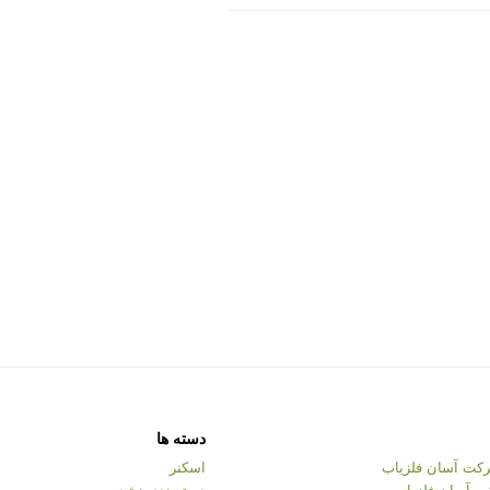
دسته ها
کت آسان فلزیاب
اسکنر
ت آسان فلزیاب
دسته‌بندی نشده