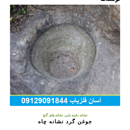
نشانه دفینه یابی
,
نشانه های گنج
جوغن گرد نشانه چاه