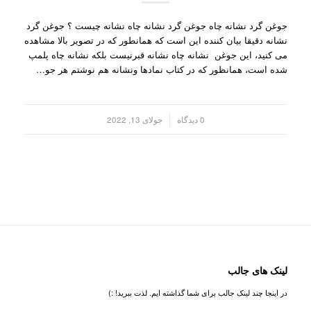
جوغن گرد نشانه چاه جوغن گرد نشانه چاه نشانه چیست ؟ جوغن گرد
نشانه دقیقا بیان کننده این است که همانطور که در تصویر بالا مشاهده
می کنید، این جوغن نشانه چاه نشانه قبرنیست بلکه نشانه چاه پلمپ
شده است، همانظور که در کتاب نمادها ونشانه هم نوشتم هر جو…
/
0 دیدگاه
جولای 13, 2022
لینک های جالب
در اینجا چند لینک جالب برای شما گذاشته ایم. لذت ببرید! :)