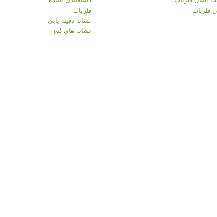
 فلزیاب
فلزیاب
نشانه دفینه یابی
نشانه های گنج