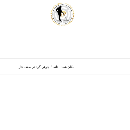
مکان شما:
خانه
/
جوغن گرد در سقف غار