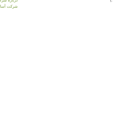
:)
شرکت آسان