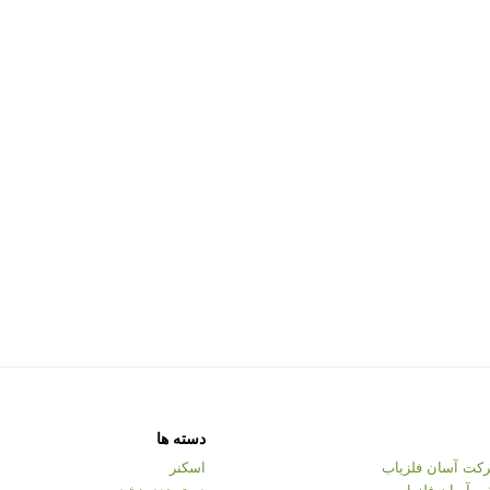
دسته ها
کت آسان فلزیاب
اسکنر
ت آسان فلزیاب
دسته‌بندی نشده