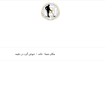
مکان شما:
خانه
/
جوغن گرد در دفینه