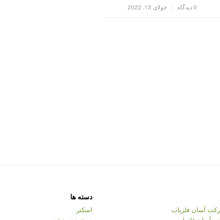
/
0 دیدگاه
جولای 13, 2022
دسته ها
کت آسان فلزیاب
اسکنر
ت آسان فلزیاب
دسته‌بندی نشده