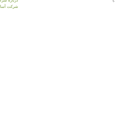
:)
شرکت آسان