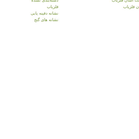
 فلزیاب
فلزیاب
نشانه دفینه یابی
نشانه های گنج