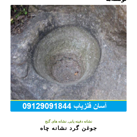
نشانه دفینه یابی
,
نشانه های گنج
جوغن گرد نشانه چاه