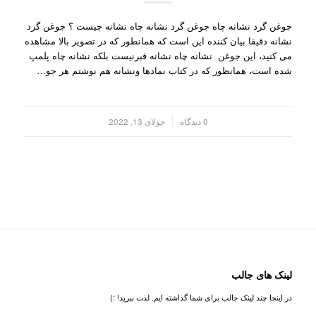
جوغن گرد نشانه چاه جوغن گرد نشانه چاه نشانه چیست ؟ جوغن گرد
نشانه دقیقا بیان کننده این است که همانطور که در تصویر بالا مشاهده
می کنید، این جوغن نشانه چاه نشانه قبرنیست بلکه نشانه چاه پلمپ
شده است، همانظور که در کتاب نمادها ونشانه هم نوشتم هر جو…
/
0 دیدگاه
جولای 13, 2022
لینک های جالب
در اینجا چند لینک جالب برای شما گذاشته ایم. لذت ببرید! :)