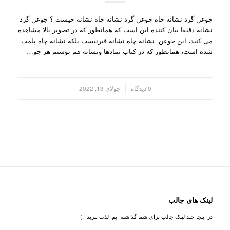
جوغن گرد نشانه چاه جوغن گرد نشانه چاه نشانه چیست ؟ جوغن گرد
نشانه دقیقا بیان کننده این است که همانطور که در تصویر بالا مشاهده
می کنید، این جوغن نشانه چاه نشانه قبرنیست بلکه نشانه چاه پلمپ
شده است، همانظور که در کتاب نمادها ونشانه هم نوشتم هر جو…
/
0 دیدگاه
جولای 13, 2022
لینک های جالب
در اینجا چند لینک جالب برای شما گذاشته ایم. لذت ببرید! :)