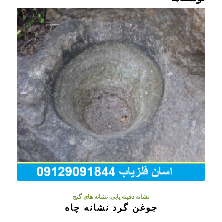
نشانه دفینه یابی
,
نشانه های گنج
جوغن گرد نشانه چاه