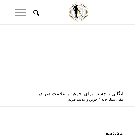
بایگانی برچسب برای: جوغن و علامت ضربدر
مکان شما:
خانه
/
جوغن و علامت ضربدر
نوشته‌ها