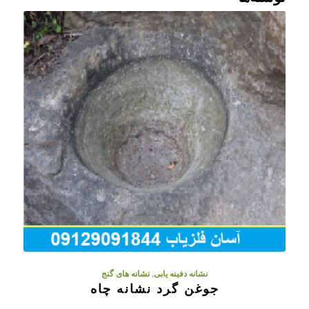
نشانه دفینه یابی
,
نشانه های گنج
جوغن گرد نشانه چاه