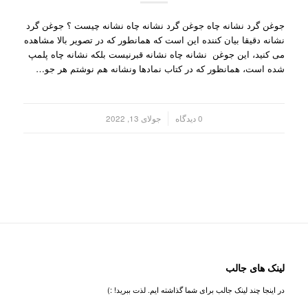
جوغن گرد نشانه چاه جوغن گرد نشانه چاه نشانه چیست ؟ جوغن گرد
نشانه دقیقا بیان کننده این است که همانطور که در تصویر بالا مشاهده
می کنید، این جوغن نشانه چاه نشانه قبرنیست بلکه نشانه چاه پلمپ
شده است، همانظور که در کتاب نمادها ونشانه هم نوشتم هر جو…
/
0 دیدگاه
جولای 13, 2022
لینک های جالب
در اینجا چند لینک جالب برای شما گذاشته ایم. لذت ببرید! :)