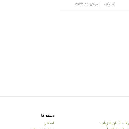
/
0 دیدگاه
جولای 13, 2022
دسته ها
کت آسان فلزیاب
اسکنر
ت آسان فلزیاب
دسته‌بندی نشده