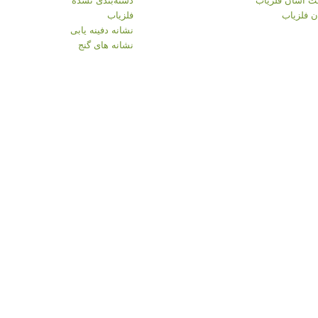
 فلزیاب
فلزیاب
نشانه دفینه یابی
نشانه های گنج