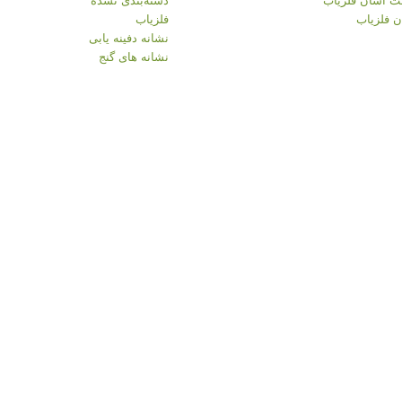
 فلزیاب
فلزیاب
نشانه دفینه یابی
نشانه های گنج