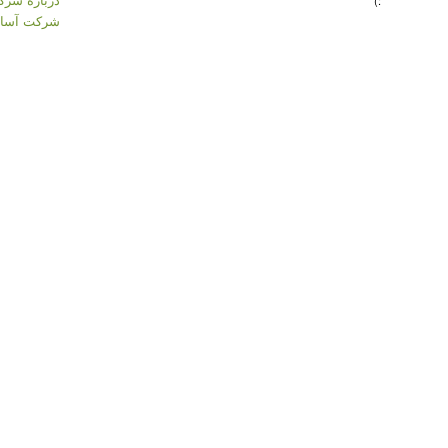
:)
شرکت آسان