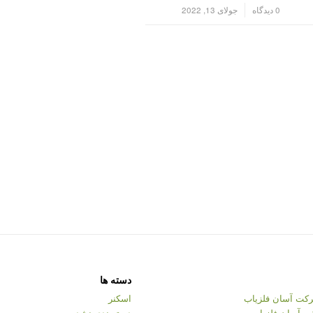
/
0 دیدگاه
جولای 13, 2022
دسته ها
کت آسان فلزیاب
اسکنر
ت آسان فلزیاب
دسته‌بندی نشده