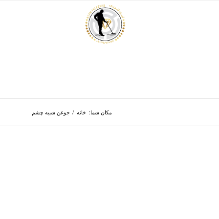
مکان شما:
خانه
/
جوغن شبیه چشم