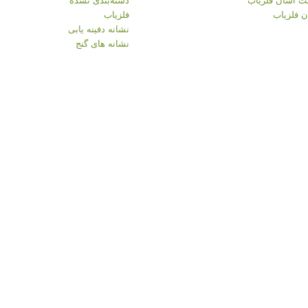
 فلزیاب
فلزیاب
نشانه دفینه یابی
نشانه های گنج