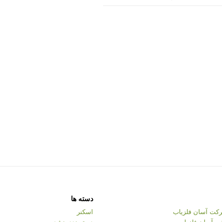
دسته ها
کت آسان فلزیاب
اسکنر
ت آسان فلزیاب
دسته‌بندی نشده