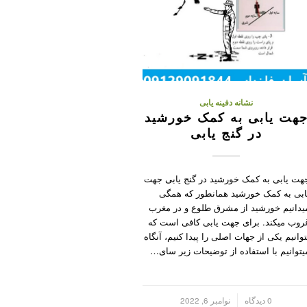
نشانه دفینه یابی
هت یابی به کمک خورشید
در گنج یابی
هت یابی به کمک خورشید در گنج یابی جهت
ابی به کمک خورشید همانطور که همگی
یدانیم خورشید از مشرق طلوع و در مغرب
روب میکند. برای جهت یابی کافی است که
توانیم یکی از جهات اصلی را پیدا کنیم، آنگاه
یتوانیم با استفاده از توضیحات زیر سای…
/
0 دیدگاه
نوامبر 6, 2022