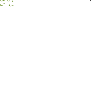
:)
شرکت آسان