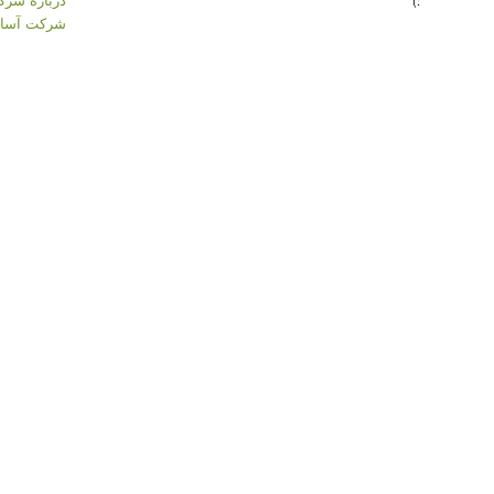
:)
شرکت آسان