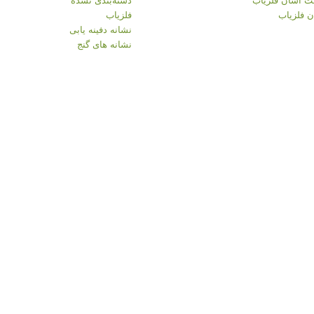
 فلزیاب
فلزیاب
نشانه دفینه یابی
نشانه های گنج