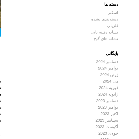
دسته ها
اسکنر
دسته‌بندی نشده
فلزیاب
نشانه دفینه یابی
نشانه های گنج
بایگانی
دسامبر 2024
نوامبر 2024
ژوئن 2024
ن
می 2024
ت
فوریه 2024
ه
ژانویه 2024
ش
دسامبر 2023
ش
نوامبر 2023
س
اکتبر 2023
ب
سپتامبر 2023
آگوست 2023
جولای 2023