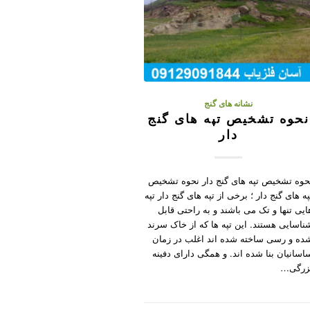
نشانه های گنج
نحوه تشخیص تپه های گنج
دار
حوه تشخیص تپه های گنج دار نحوه تشخیص
په های گنج دار ؛ برخی از تپه های گنج دار تپه
ایی تنها و تک می باشند و به راحتی قابل
ناسایی هستند. این تپه ها که از خاک سرند
ده و رسی ساخته شده اند اغلب در زمان
اسانیان بنا شده اند. و همگی دارای دفینه
زرگی…