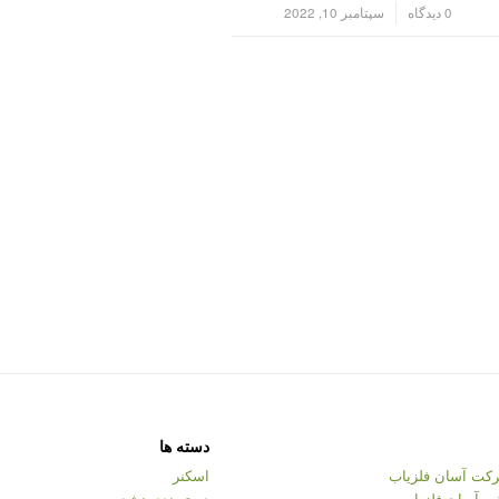
/
0 دیدگاه
سپتامبر 10, 2022
دسته ها
کت آسان فلزیاب
اسکنر
ت آسان فلزیاب
دسته‌بندی نشده