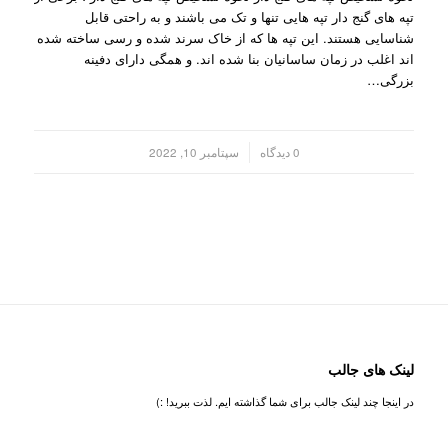
تپه های گنج دار تپه هایی تنها و تک می باشند و به راحتی قابل
شناسایی هستند. این تپه ها که از خاک سرند شده و رسی ساخته شده
اند اغلب در زمان ساسانیان بنا شده اند. و همگی دارای دفینه
بزرگی…
/
0 دیدگاه
سپتامبر 10, 2022
لینک های جالب
در اینجا چند لینک جالب برای شما گذاشته ایم. لذت ببرید! :)