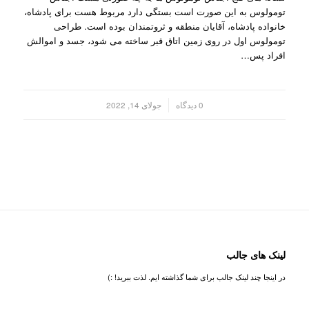
تومولوس به این صورت است بستگی دارد مربوط هست برای پادشاه،
خانواده پادشاه، آقایان منطقه و ثروتمندان بوده است. طراحی
تومولوس اول در روی زمین اتاق قبر ساخته می شود، جسد و اموالش
افراد پس…
/
0 دیدگاه
جولای 14, 2022
لینک های جالب
در اینجا چند لینک جالب برای شما گذاشته ایم. لذت ببرید! :)