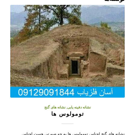
نشانه دفینه یابی
,
نشانه های گنج
تومولوس ها
نشانه های گنج اجناس تومولوس ها به چه صورتی هست اجناس