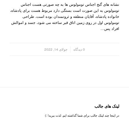
نشانه های گنج اجناس تومولوس ها به چه صورتی هست اجناس
تومولوس به این صورت است بستگی دارد مربوط هست برای پادشاه،
خانواده پادشاه، آقایان منطقه و ثروتمندان بوده است. طراحی
تومولوس اول در روی زمین اتاق قبر ساخته می شود، جسد و اموالش
افراد پس…
/
0 دیدگاه
جولای 14, 2022
لینک های جالب
در اینجا چند لینک جالب برای شما گذاشته ایم. لذت ببرید! :)