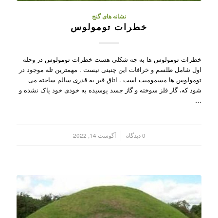
نشانه های گنج
خطرات تومولوس
خطرات تومولوس ها به چه شکلی هست خطرات تومولوس در وحله
اول شامل طلسم و خرافات این چنینی نیست . مهمترین تله موجود در
تومولوس ها مسمومیت است . اتاق قبر به قدری سالم ساخته می
شود که، گاز فلز سوخته و گاز جسد پوسیده به خودی خود پاک نشده و
…
/
0 دیدگاه
آگوست 14, 2022