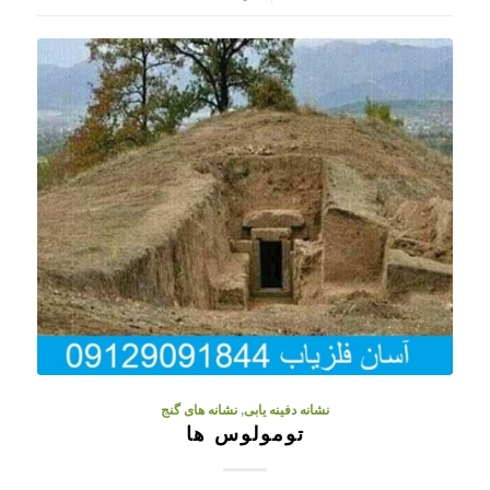
نشانه دفینه یابی
,
نشانه های گنج
تومولوس ها