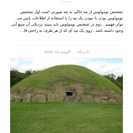
تشخیص تومولوس از تپه خاکی به چه صورتی است اول تشخیص
تومولوس بودن یا نبودن یک تپه را با استفاده از اطلاعات پایین می
توان فهمید . دوم در تشخیص تومولوس باید ببینید نزدیکی آن منبع آبی
وجود داشته باشد . روی یک تپه ای که از هر طرف به راحتی قا…
/
0 دیدگاه
آگوست 14, 2022