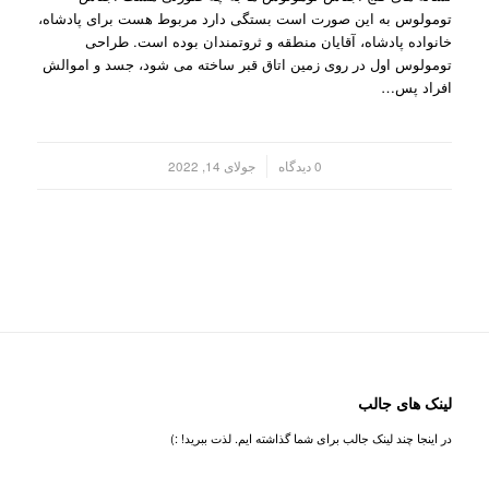
تومولوس به این صورت است بستگی دارد مربوط هست برای پادشاه،
خانواده پادشاه، آقایان منطقه و ثروتمندان بوده است. طراحی
تومولوس اول در روی زمین اتاق قبر ساخته می شود، جسد و اموالش
افراد پس…
/
0 دیدگاه
جولای 14, 2022
لینک های جالب
در اینجا چند لینک جالب برای شما گذاشته ایم. لذت ببرید! :)