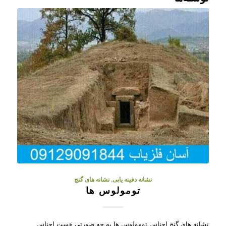
نشانه دفینه یابی
,
نشانه های گنج
تومولوس ها
نشانه های گنج اجناس تومولوس ها به چه صورتی هست اجناس