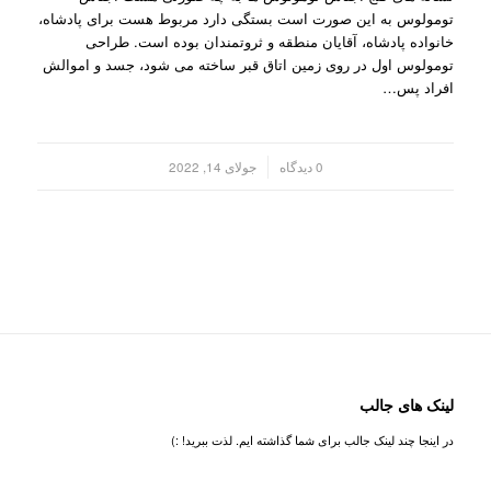
تومولوس به این صورت است بستگی دارد مربوط هست برای پادشاه،
خانواده پادشاه، آقایان منطقه و ثروتمندان بوده است. طراحی
تومولوس اول در روی زمین اتاق قبر ساخته می شود، جسد و اموالش
افراد پس…
/
0 دیدگاه
جولای 14, 2022
لینک های جالب
در اینجا چند لینک جالب برای شما گذاشته ایم. لذت ببرید! :)