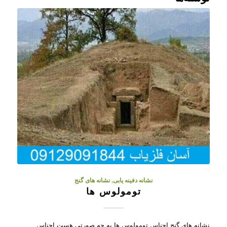
نشانه دفینه یابی
,
نشانه های گنج
تومولوس ها
نشانه های گنج اجناس تومولوس ها به چه صورتی هست اجناس