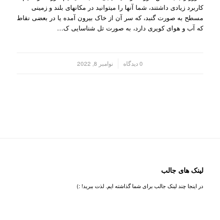
کاربرد زیادی داشتند، شما آنها را میتوانید در مکانهای بلند و زمینی
مسطح به صورت گنبد، که سر آن از خاک بیرون آمده یا در بعضی نقاط
که آب و هوای کویری دارد، به صورت تل شناسایی ک…
/
0 دیدگاه
نوامبر 8, 2022
لینک های جالب
در اینجا چند لینک جالب برای شما گذاشته ایم. لذت ببرید! :)