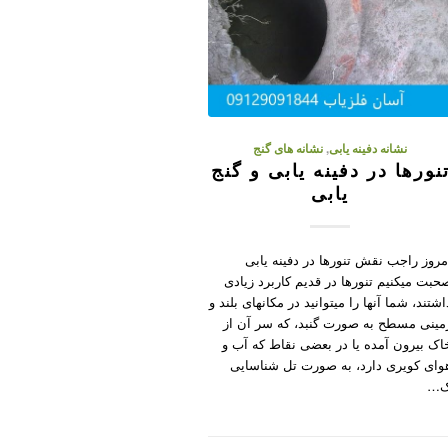
نشانه دفینه یابی
,
نشانه های گنج
نورها در دفینه یابی و گنج
یابی
مروز راجب نقش تنورها در دفینه یابی
حبت میکنیم تنورها در قدیم کاربرد زیادی
اشتند، شما آنها را میتوانید در مکانهای بلند و
مینی مسطح به صورت گنبد، که سر آن از
اک بیرون آمده یا در بعضی نقاط که آب و
وای کویری دارد، به صورت تل شناسایی
…