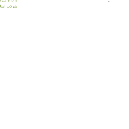
:)
شرکت آسان