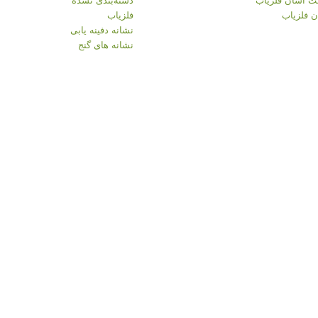
 فلزیاب
فلزیاب
نشانه دفینه یابی
نشانه های گنج