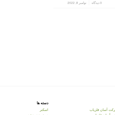
/
0 دیدگاه
نوامبر 8, 2022
دسته ها
کت آسان فلزیاب
اسکنر
ت آسان فلزیاب
دسته‌بندی نشده