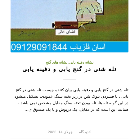
نشانه دفینه یابی
,
نشانه های گنج
تله شنی در گنج یابی و دفینه یابی
تله شنی در گنج یابی و دفینه یابی بیان کننده چیست تله شنی در گنج
یابی ، با فشردن بلوک شن در زیر تخته سنگ عمودی، تشکیل میشود.
در این گونه تله ها، تله بودن تخته سنگ مقابل مشخص نمی باشد ،
همانند این است که در مقابل، یک درپوش و یا یک صندوق ی…
/
0 دیدگاه
جولای 14, 2022