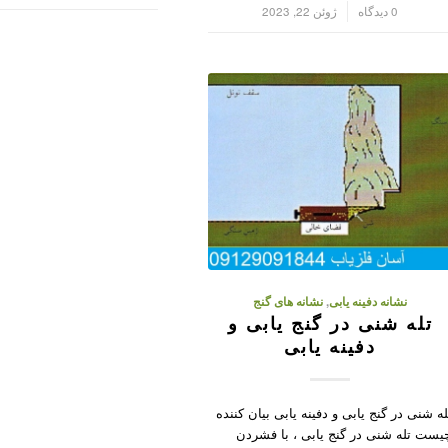
/
0 دیدگاه
ژوئن 22, 2023
نشانه دفینه یابی
,
نشانه های گنج
تله شنی در گنج یابی و
دفینه یابی
له شنی در گنج یابی و دفینه یابی بیان کننده
یست تله شنی در گنج یابی ، با فشردن