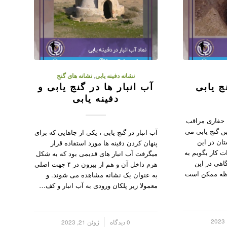
نشانه دفینه یابی
,
نشانه های گنج
 یابی
آب انبار ها در گنج یابی و
دفینه یابی
 حفاری مراقب
 گنج یابی می
آب انبار در گنج یابی ، یکی از جاهایی که برای
تان در این
پنهان کردن دفینه ها مورد استفاده قرار
 کار بگویم به
میگرفت آب انبار های قدیمی بود که به شکل
گاهی در این
هرم داخل آن و هم از بیرون در ۴ جهت اصلی
حظه ممکن است
به عنوان یک نشانه مشاهده می شوند. و
معمولا زیر پلکان ورودی به آب انبار و کف…
/
0 دیدگاه
ژوئن 21, 2023