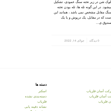
لوک شن در زیر تخته سنگ عمودی، تشکیل
یشود. در این گونه تله ها، تله بودن تخته
نگ مقابل مشخص نمی باشد ، همانند این
ست که در مقابل، یک درپوش و یا یک
ندوق ی…
/
0 دیدگاه
جولای 14, 2022
دسته ها
کت آسان فلزیاب
اسکنر
ت آسان فلزیاب
دسته‌بندی نشده
 فلزیاب
فلزیاب
نشانه دفینه یابی