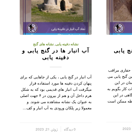
نشانه دفینه یابی
,
نشانه های گنج
 یابی
آب انبار ها در گنج یابی و
دفینه یابی
 حفاری مراقب
 گنج یابی می
آب انبار در گنج یابی ، یکی از جاهایی که برای
تان در این
پنهان کردن دفینه ها مورد استفاده قرار
 کار بگویم به
میگرفت آب انبار های قدیمی بود که به شکل
گاهی در این
هرم داخل آن و هم از بیرون در ۴ جهت اصلی
حظه ممکن است
به عنوان یک نشانه مشاهده می شوند. و
معمولا زیر پلکان ورودی به آب انبار و کف…
/
0 دیدگاه
ژوئن 21, 2023