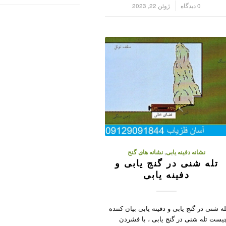
/
0 دیدگاه
ژوئن 22, 2023
نشانه دفینه یابی
,
نشانه های گنج
تله شنی در گنج یابی و
دفینه یابی
له شنی در گنج یابی و دفینه یابی بیان کننده
یست تله شنی در گنج یابی ، با فشردن