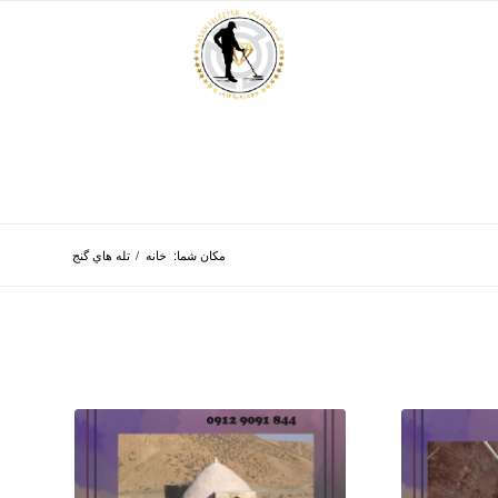
مکان شما:
خانه
/
تله هاي گنج