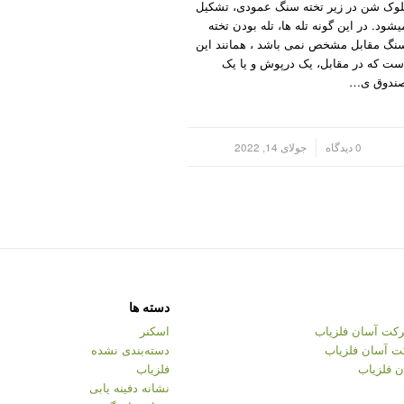
لوک شن در زیر تخته سنگ عمودی، تشکیل
یشود. در این گونه تله ها، تله بودن تخته
نگ مقابل مشخص نمی باشد ، همانند این
ست که در مقابل، یک درپوش و یا یک
ندوق ی…
/
0 دیدگاه
جولای 14, 2022
دسته ها
کت آسان فلزیاب
اسکنر
ت آسان فلزیاب
دسته‌بندی نشده
 فلزیاب
فلزیاب
نشانه دفینه یابی