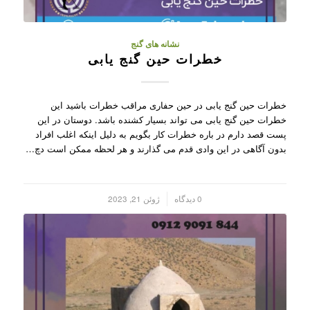
نشانه های گنج
خطرات حین گنج یابی
خطرات حین گنج یابی در حین حفاری مراقب خطرات باشید این
خطرات حین گنج یابی می تواند بسیار کشنده باشد. دوستان در این
پست قصد دارم در باره خطرات کار بگویم به دلیل اینکه اغلب افراد
بدون آگاهی در این وادی قدم می گذارند و هر لحظه ممکن است دچ…
/
0 دیدگاه
ژوئن 21, 2023