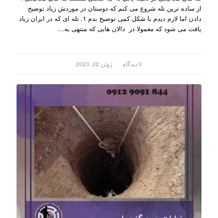
از ساده ترین تله شروع می کنم که دوستان در موردش زیاد توضیح
دادن اما لازم دیدم با شکل کمی توضیح بدم 1. تله ای که در ایران زیاد
یافت می شود که معمولا در دالان هایی که منتهی به…
/
0 دیدگاه
ژوئن 22, 2023