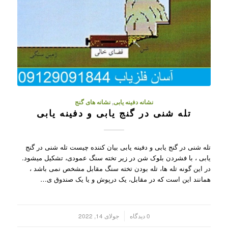
نشانه دفینه یابی
,
نشانه های گنج
تله شنی در گنج یابی و دفینه یابی
تله شنی در گنج یابی و دفینه یابی بیان کننده چیست تله شنی در گنج
یابی ، با فشردن بلوک شن در زیر تخته سنگ عمودی، تشکیل میشود.
در این گونه تله ها، تله بودن تخته سنگ مقابل مشخص نمی باشد ،
همانند این است که در مقابل، یک درپوش و یا یک صندوق ی…
/
0 دیدگاه
جولای 14, 2022