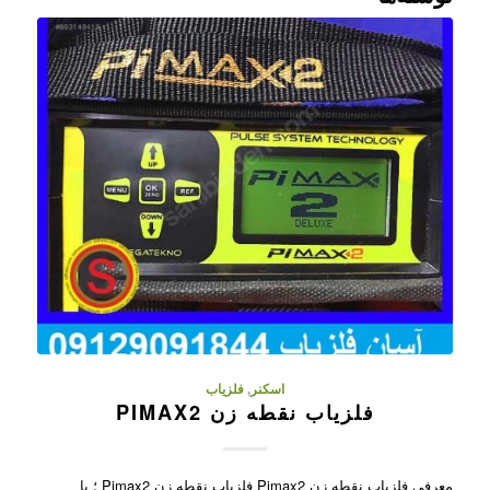
اسکنر
,
فلزیاب
فلزیاب نقطه زن PIMAX2
معرفی فلزیاب نقطه زن Pimax2 فلزیاب نقطه زن Pimax2 ؛ با