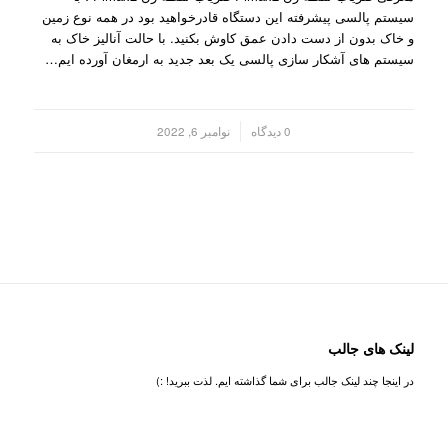
سیستم پالسی پیشرفته این دستگاه قادرخواهید بود در همه نوع زمین
و خاک بدون از دست دادن عمق کاوش بکنید. با حالت آنالیز خاک به
سیستم های آشکار سازی پالسی یک بعد جدید به ارمغان آورده ایم…
/
0 دیدگاه
نوامبر 6, 2022
لینک های جالب
در اینجا چند لینک جالب برای شما گذاشته ایم. لذت ببرید! :)