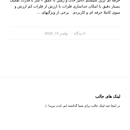
بسیار دقیق با امکان جداسازی فلزات با ارزش از فلزات کم ارزش و
منوی کاملا حرفه ای و کاربردی برخی از ویژگیهای …
/
0 دیدگاه
نوامبر 10, 2022
لینک های جالب
در اینجا چند لینک جالب برای شما گذاشته ایم. لذت ببرید! :)