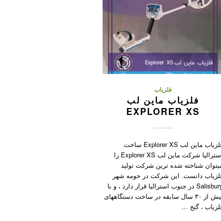
فلزیاب
فلزیاب ماین لب
EXPLORER XS
فلزیاب ماین لب Explorer XS ساخت
استرالیا شرکت ماین لب Explorer XS را
یتوان شناخته شده ترین شرکت تولید
لزیاب دانست. این شرکت در حومه شهر
Salisbury در جنوب استرالیا قرار دارد ، و با
بیش از ۳۰ سال سابقه در ساخت دستگاههای
لزیاب ، گنج …