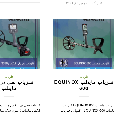
/
0 دیدگاه
نوامبر 25, 2024
فلزیاب
فلزیاب
فلزیاب ماینلب EQUINOX
فلزیاب سی تی
600
ماینلب
فلزیاب ماینلب EQUINOX 600 فلزیاب
فلزیاب سی تی ایکس ماینلب
ماینلب EQUINOX 600 ؛ کمپانی فلزیاب
ایکس ماینلب ؛ بدون شک تمام