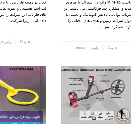
ماینلب Minelab واقع در استرالیا با فناوری
فعال در زمینه فلزیابی ، با ن
دید و عملکرد چند فرکانسی می باشد. این
لب آشنا هستند ، و نمونه های
لزیاب توانایی بالانس اتوماتیک و دستی با
های فلزیاب این شرکت را مور
نواع شرایط زمین و هدف های مختلف را
داده اند. زیرا شرکت…
ارد. عملکرد بسیا…
/
0 دیدگاه
نوامبر 9, 2024
/
0 دیدگاه
نوامبر 11, 2024