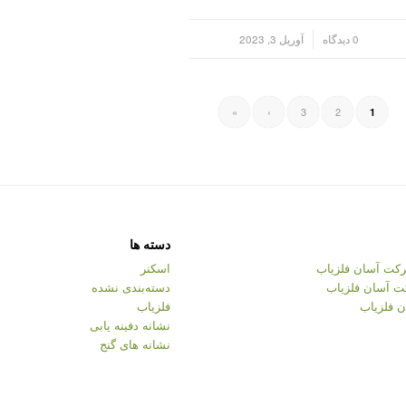
/
0 دیدگاه
آوریل 3, 2023
»
›
3
2
1
دسته ها
کت آسان فلزیاب
اسکنر
ت آسان فلزیاب
دسته‌بندی نشده
 فلزیاب
فلزیاب
نشانه دفینه یابی
نشانه های گنج