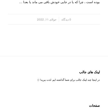
بوده است ، چرا که یا در جایی خودش باقی می ماند یا بعدا …
/
0 دیدگاه
جولای 11, 2022
لینک های جالب
در اینجا چند لینک جالب برای شما گذاشته ایم. لذت ببرید! :)
صفحات