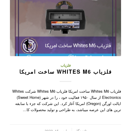
فلزیاب
فلزیاب WHITES M6 ساخت امریکا
فلزیاب Whites M6 ساخت امریکا فلزیاب Whites M6 شرکت Whites
Electronics از سال ۱۹۵۰ فعالیت خود ، را در شهر (Sweet Home)
ایالت اورگن (Oregon) امریکا آغاز کرد. این شرکت که جزء با سابقه
ترین های این عرصه میباشد، به طراحی و تولید محصولات کا…
/
0 دیدگاه
مارس 15, 2023