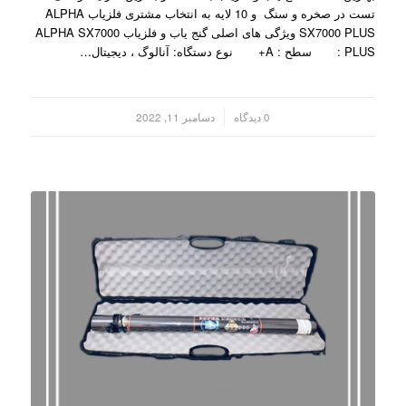
تست در صخره و سنگ و 10 لایه به انتخاب مشتری فلزیاب ALPHA
SX7000 PLUS ویژگی های اصلی گنج یاب و فلزیاب ALPHA SX7000
PLUS : سطح : A+ نوع دستگاه: آنالوگ ، دیجیتال…
/
0 دیدگاه
دسامبر 11, 2022