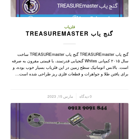
فلزیاب
گنج یاب TREASUREMASTER
گنج یاب TREASUREmaster گنج یاب TREASUREmaster ساخت
سال ۲۰۱۵ کمپانی Whites گنجیابی قدرتمند، با قیمتی مقرون به صرفه
است. بالانس اتوماتیک سطح زمین در این فلزیاب بسیار خوب بوده، و
برای یافتن طلا و جواهرات و قطعات فلزی ریز طراحی شده است…
/
0 دیدگاه
مارس 15, 2023