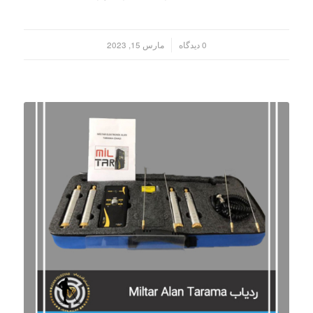
/
0 دیدگاه
مارس 15, 2023