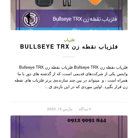
فلزیاب
فلزیاب نقطه زن BULLSEYE TRX
فلزیاب نقطه زن Bullseye TRX فلزیاب نقطه زن Bullseye TRX
وایتس یکی از شرکت‌های قدیمی است، که از گذشته های دور با ما
همراه است ، و میتواند در بین چند سازنده‌ی برتر فلزیاب های نقطه
زن قرار بگیرد. اولین موردی که در این بازه‌ی ق…
/
0 دیدگاه
مارس 15, 2023