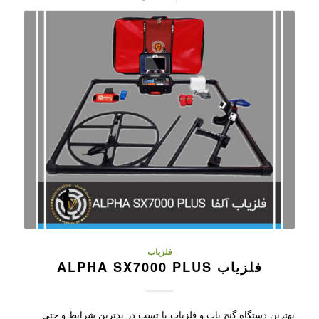
فلزیاب
فلزیاب ALPHA SX7000 PLUS
بهترین دستگاه گنج یاب و فلزیاب با تست در بدترین شرایط و حتی