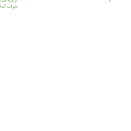
:)
شرکت آسان