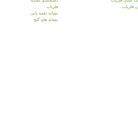
 فلزیاب
فلزیاب
نشانه دفینه یابی
نشانه های گنج