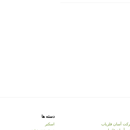
دسته ها
کت آسان فلزیاب
اسکنر
ت آسان فلزیاب
دسته‌بندی نشده