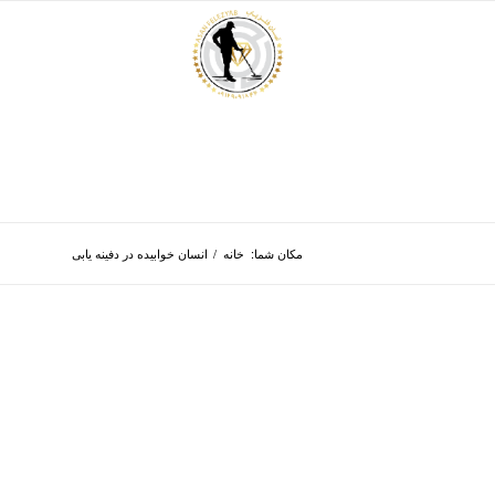
مکان شما:
خانه
/
انسان خوابیده در دفینه یابی