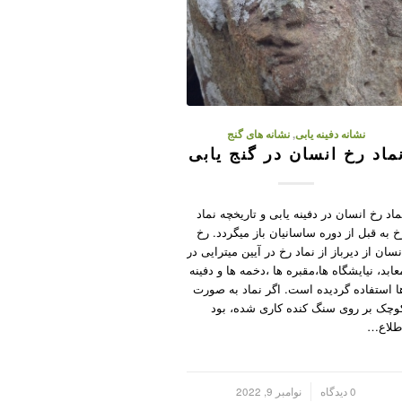
نشانه دفینه یابی
,
نشانه های گنج
ماد رخ انسان در گنج یابی
ماد رخ انسان در دفینه یابی و تاریخچه نماد
خ به قبل از دوره ساسانیان باز میگردد. رخ
نسان از دیرباز از نماد رخ در آیین میترایی در
عابد، نیایشگاه ها،مقبره ها ،دخمه ها و دفینه
ا استفاده گردیده است. اگر نماد به صورت
وچک بر روی سنگ کنده کاری شده، بود
طلاع…
/
0 دیدگاه
نوامبر 9, 2022