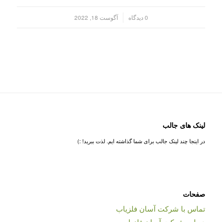
/
0 دیدگاه
آگوست 18, 2022
لینک های جالب
در اینجا چند لینک جالب برای شما گذاشته ایم. لذت ببرید! :)
صفحات
تماس با شرکت آسان فلزیاب
درباره شرکت آسان فلزیاب