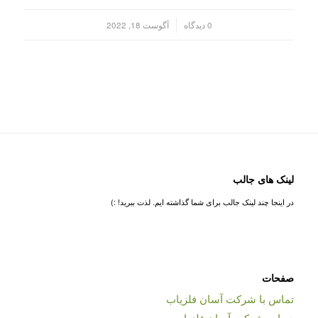
/
0 دیدگاه
آگوست 18, 2022
لینک های جالب
در اینجا چند لینک جالب برای شما گذاشته ایم. لذت ببرید! :)
صفحات
تماس با شرکت آسان فلزیاب
درباره شرکت آسان فلزیاب