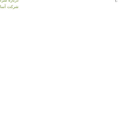
:)
شرکت آسان