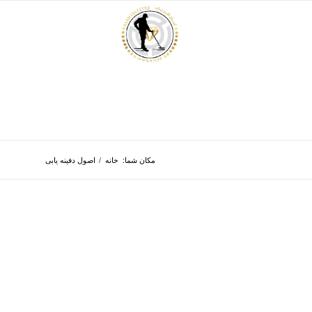
مکان شما:
خانه
/
اصول دفینه یابی