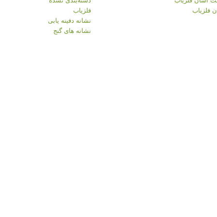
 فلزیاب
فلزیاب
نشانه دفینه یابی
نشانه های گنج