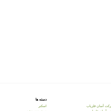
دسته ها
کت آسان فلزیاب
اسکنر
ت آسان فلزیاب
دسته‌بندی نشده