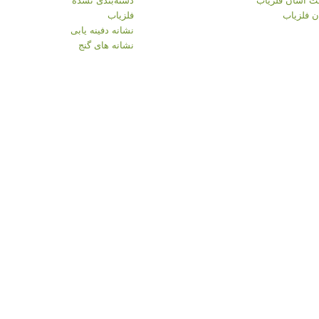
 فلزیاب
فلزیاب
نشانه دفینه یابی
نشانه های گنج