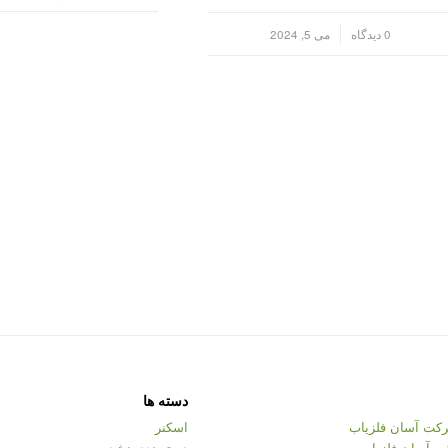
/
0 دیدگاه
می 5, 2024
دسته ها
کت آسان فلزیاب
اسکنر
ت آسان فلزیاب
دسته‌بندی نشده