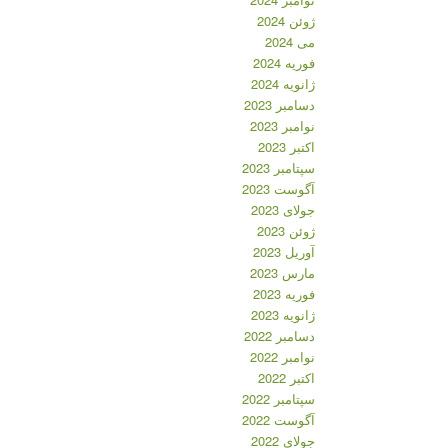
ژوئن 2024
می 2024
فوریه 2024
ژانویه 2024
دسامبر 2023
نوامبر 2023
اکتبر 2023
سپتامبر 2023
آگوست 2023
جولای 2023
ژوئن 2023
آوریل 2023
مارس 2023
فوریه 2023
ژانویه 2023
دسامبر 2022
نوامبر 2022
اکتبر 2022
سپتامبر 2022
آگوست 2022
جولای 2022