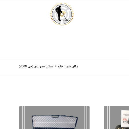
مکان شما:
خانه
/
اسکنر تصویری (جی 7000)