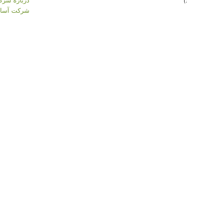
:)
شرکت آسان