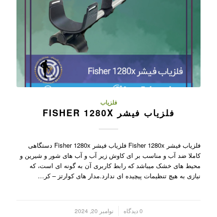
فلزیاب
فلزیاب فیشر FISHER 1280X
فلزیاب فیشر Fisher 1280x فلزیاب فیشر Fisher 1280x دستگاهی
کاملا ضد آب و مناسب بر ای کاوش زیر آب و آب های شور و شیرین و
محیط های خشک میباشد که رابط کاربری آن به گونه ای است، که
نیازی به هیچ تنظیمات پیچیده ای ندارد.مدار های کوارتز – کر…
/
0 دیدگاه
نوامبر 20, 2024