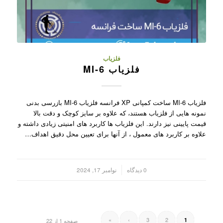
فلزیاب
فلزیاب MI-6
فلزیاب MI-6 ساخت کمپانی XP فرانسه فلزیاب MI-6 بازرسی بدنی
نمونه هایی از فلزیاب هستند، که علاوه بر سایز کوچک و دقت بالا
قیمت پایینی نیز دارند. این فلزیاب ها کاربرد های امنیتی زیادی داشته و
علاوه بر کاربرد های معمول ، از آنها برای تعیین محل دقیق اهداف…
/
0 دیدگاه
نوامبر 17, 2024
»
›
3
2
1
صفحه 1 از 22