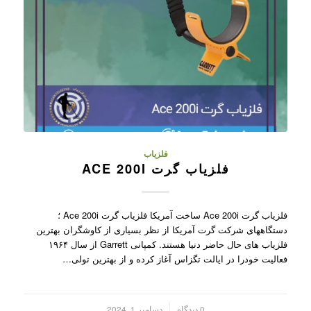
فلزیاب
فلزیاب گرت ACE 200I
فلزیاب گرت Ace 200i ساخت آمریکا فلزیاب گرت Ace 200i ؛
دستگاههای شرکت گرت آمریکا از نظر بسیاری از کاوشگران بهترین
فلزیاب های حال حاضر دنیا هستند. کمپانی Garrett از سال ۱۹۶۴
فعالیت خودرا در ایالت تگزاس آغاز کرده و از بهترین تولی…
/
0 دیدگاه
دسامبر 1, 2024