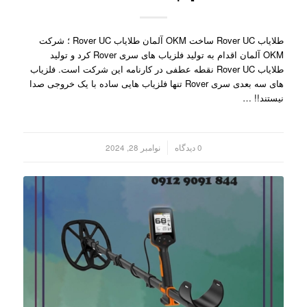
طلایاب Rover UC ساخت OKM آلمان طلایاب Rover UC ؛ شرکت
OKM آلمان اقدام به تولید فلزیاب های سری Rover کرد و تولید
طلایاب Rover UC نقطه عطفی در کارنامه این شرکت است. فلزیاب
های سه بعدی سری Rover تنها فلزیاب هایی ساده با یک خروجی صدا
نیستند!! …
/
0 دیدگاه
نوامبر 28, 2024