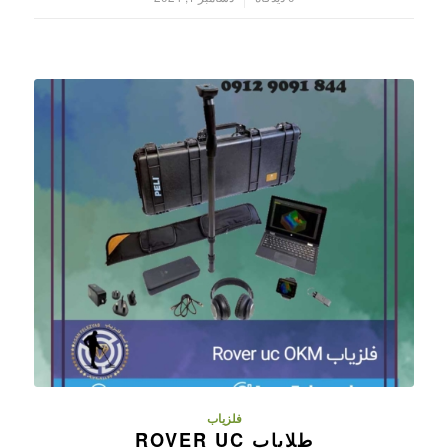
فلزیاب
طلایاب ROVER UC