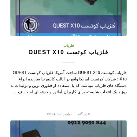
فلزیاب
فلزیاب کوئست QUEST X10
فلزیاب کوئست QUEST X10 ساخت آمریکا فلزیاب کوئست QUEST
X10 ؛ شرکت کوئست آمریکا واقع در ایالت کالیفرنیا سازنده انواع
دستگاه های فلزیاب میباشد. که با استفاده از فناوری نوین و تولیدات به
روز ، یک انتخاب شایسته برای کاربران آماتور و حرفه ای است. ف…
/
0 دیدگاه
نوامبر 27, 2024