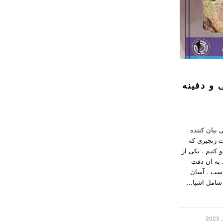
 و دفینه
ی بیان کننده
 زنجیری که
کنیم . یکی از
 به آن دقت
است . آسان
ر شامل اشیا…