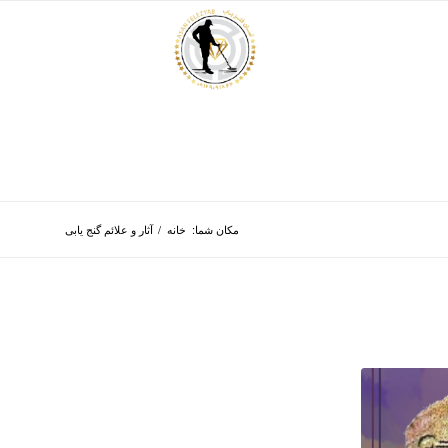
مکان شما:
خانه
/
آثار و علائم گنج یابی