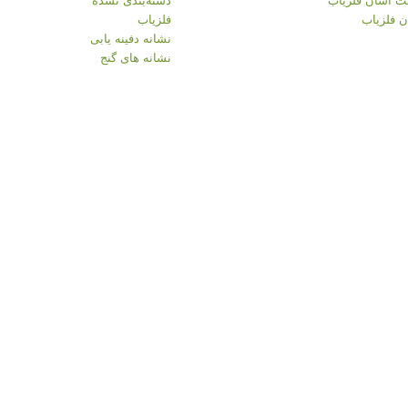
 فلزیاب
فلزیاب
نشانه دفینه یابی
نشانه های گنج