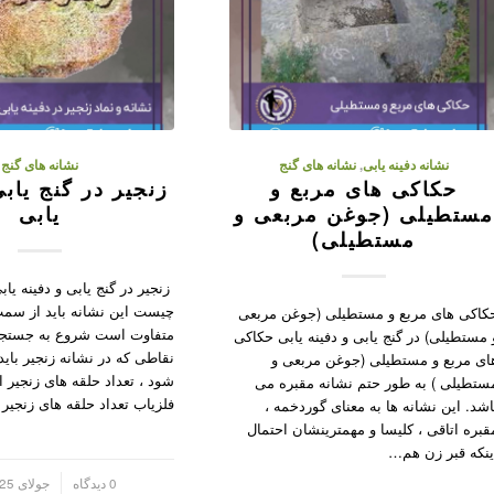
نشانه دفینه یابی
,
نشانه های گنج
نشانه های گنج
حکاکی های مربع و
زنجیر در گنج یابی
ستطیلی (جوغن مربعی و
یابی
مستطیلی)
زنجیر در گنج یابی و دفینه یاب
چیست این نشانه باید از سمت
کاکی های مربع و مستطیلی (جوغن مربعی
متفاوت است شروع به جستجو 
 مستطیلی) در گنج یابی و دفینه یابی حکاکی
نقاطی که در نشانه زنجیر باید
ای مربع و مستطیلی (جوغن مربعی و
شود ، تعداد حلقه های زنجیر 
ستطیلی ) به طور حتم نشانه مقبره می
فلزیاب تعداد حلقه های زنجی
اشد. این نشانه ها به معنای گوردخمه ،
قبره اتاقی ، کلیسا و مهمترینشان احتمال
ینکه قبر زن هم…
/
0 دیدگاه
جولای 25, 2023