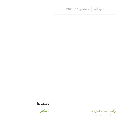
/
0 دیدگاه
دسامبر 11, 2023
دسته ها
کت آسان فلزیاب
اسکنر
ت آسان فلزیاب
دسته‌بندی نشده