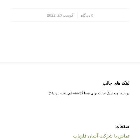
/
0 دیدگاه
آگوست 20, 2022
لینک های جالب
در اینجا چند لینک جالب برای شما گذاشته ایم. لذت ببرید! :)
صفحات
تماس با شرکت آسان فلزیاب