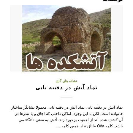
نشانه های گنج
نماد آتش در دفینه یابی
نماد آتش در دفینه یابی نماد آتش در دفینه یابی معمولا نشانگر ساختار
خانواده است. لکن با این وجود، اماکن داخلی که اجاق و یا تندرها در
آن کشف شده اند از اهمیت برخوردارند. آتش به معنی »Od« می
باشد. کلمه Oda «اتاق » از همین کلمه …