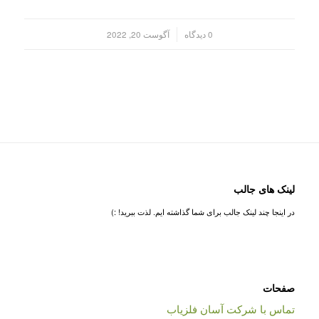
/
0 دیدگاه
آگوست 20, 2022
لینک های جالب
در اینجا چند لینک جالب برای شما گذاشته ایم. لذت ببرید! :)
صفحات
تماس با شرکت آسان فلزیاب