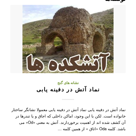
نشانه های گنج
نماد آتش در دفینه یابی
نماد آتش در دفینه یابی نماد آتش در دفینه یابی معمولا نشانگر ساختار
خانواده است. لکن با این وجود، اماکن داخلی که اجاق و یا تندرها در
آن کشف شده اند از اهمیت برخوردارند. آتش به معنی »Od« می
باشد. کلمه Oda «اتاق » از همین کلمه …