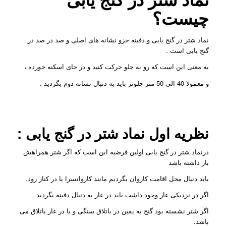
چیست؟
نماد شتر در گنج یابی و دفینه جزو نشانه های اصلی و صد در صد در
گنج یابی است .
به معنی این است که رو به جلو حرکت کنید و در جای اسکنه خورده ،
و معمولا 40 الی 50 متر جلوتر باید به دنبال نشانه دوم بگردید .
نظریه اول نماد شتر در گنج یابی :
درنماد شتر در گنج یابی اولین فرضیه این است که اگر شتر همراهش
بار داشته باشد
باید دنبال محل اقامت کاروان بگردیم مانند کاروانسرا یا در کنار رود.
اگر در نزدیکی غار وجود داشت باید در غار به دنبال دفینه بگردید .
اگر شتر نشسته بود گنج به یقین در باتلاق سنگی و یا در غار باتلاق می
باشد.