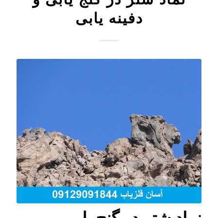
دفینه یابی
نماد شتر در گنج یابی