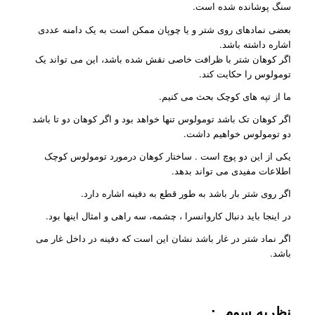
سنگ پوشانده شده است.
بعضی نمادهای روی شتر و یا چوپان ممکن است به یک دامنه عددی
اشاره داشته باشد.
اگر کوهان شتر با ظرافت خاصی نقش شده باشد، این می تواند یک
تومولوس را حکایت کند.
ما از تپه های کوچک بحث می کنیم.
اگر کوهان تک باشد تومولوس تنها خواهد بود و اگر کوهان دو تا باشد
دو تومولوس خواهیم داشت.
یکی از این دو پوچ است . ساختار کوهان درمورد تومولوس کوچک
اطلاعات مفیدی می تواند بدهد.
اگر روی شتر بار باشد به طور قطع به دفینه اشاره دارد.
در اینجا باید دنبال کاروانسرا ، چشمه، سه راهی و امثال اینها بود.
اگر نماد شتر در غار باشد نشان این است که دفینه در داخل غار می
باشد.
نظریه سوم :