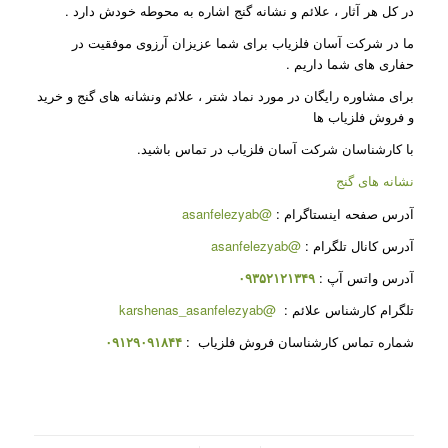
در کل هر آثار ، علائم و نشانه گنج اشاره به محوطه خودش دارد .
ما در شرکت آسان فلزیاب برای شما عزیزان آرزوی موفقیت در
حفاری های شما داریم .
برای مشاوره رایگان در مورد نماد شتر ، علائم ونشانه های گنج و خرید
و فروش فلزیاب ها
با کارشناسان شرکت آسان فلزیاب در تماس باشید.
نشانه های گنج
آدرس صفحه اینستاگرام :
@asanfelezyab
آدرس کانال تلگرام :
@asanfelezyab
آدرس واتس آپ :
۰۹۳۵۲۱۲۱۳۴۹
تلگرام کارشناس علائم :
@karshenas_asanfelezyab
شماره تماس کارشناسان فروش فلزیاب :
۰۹۱۲۹۰۹۱۸۴۴