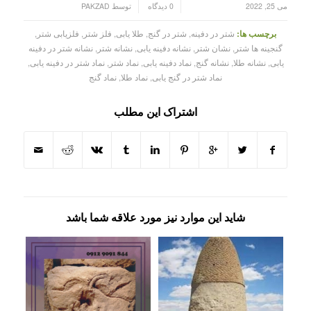
/
/
می 25, 2022
0 دیدگاه
توسط
PAKZAD
برچسب ها:
شتر در دفینه
,
شتر در گنج
,
طلا یابی
,
فلز شتر
,
فلزیابی شتر
,
گنجینه ها شتر
,
نشان شتر
,
نشانه دفینه یابی
,
نشانه شتر
,
نشانه شتر در دفینه
یابی
,
نشانه طلا
,
نشانه گنج
,
نماد دفینه یابی
,
نماد شتر
,
نماد شتر در دفینه یابی
,
نماد شتر در گنج یابی
,
نماد طلا
,
نماد گنج
اشتراک این مطلب
شاید این موارد نیز مورد علاقه شما باشد