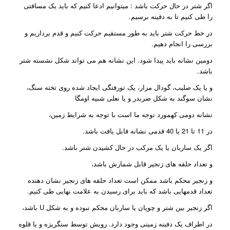
اگر شتر در حال حرکت باشد : میتوانیم ادعا کنیم که باید یک مسافتی
را طی کنیم تا به دفینه برسیم.
در خط حرکت شتر باید به طور مستقیم حرکت کنیم و قدم برداریم و
بررسی را انجام دهیم.
دومین نشانه باید پیدا شود. این نشانه هم می تواند شکل نشسته شتر
باشد.
و یا یک صلیب، گودال مزار، یک تورفتگی ایجاد شده روی تخته سنگ،
نشان سوگند به شکل ضربدر و یا نعلی شبیه اومگا
نشانه دومی کهمورد توجه ما است با توجه به شرایط زمین،
در 11 تا 21 یا 40 قدمی نشانه قابل یافت باشد.
اگر یک ساربان یا یک مرکب در حال کشیدن شتر باشد.
و تعداد حلقه های زنجیر قابل شمارش باشد،
و زنجیر محکم باشد ممکن است تعداد حلقه های زنجیر نشان دهنده
تعداد قدمهایی باشد که باید برای رسیدن به علامت نهایی طی کنیم.
اگر زنجیر بین شتر و چوپان یا ساربان محکم نبوده و به شکل U باشد،
در اطراف یک دفینه زمینی وجود دارد. رویش توسط سنگریزه و یا قلوه